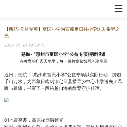
【慈航-公益专项】富民小学为西藏定日县小学送去希望之
光
2025-05-20 19:32:15
慈航- “惠州市富民小学”公益专项捐赠报道
在教育的广袤天地里，每一份善意都如同璀璨星辰
近日，慈航 - “惠州市富民小学“公益专项以实际行动，跨越
千山万水，为西藏日喀则市定日县措果乡中心小学送去了温
暖与希望，书写了一段跨越山海的教育守护佳话。
01地震突袭，高原校园盼曙光
时间回溯到不久前，西藏地区遭遇地震，定日县措果乡中心