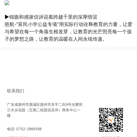
▶
锦旗和感谢信诉说着跨越千里的深厚情谊
慈航-“富民小学公益专项”用实际行动诠释教育的力量，让爱
与希望在每一个角落生根发芽，让教育的光芒照亮每一个孩
子的梦想之路，让教育的温暖在人间永续传递。
联系我们
广东省惠州市惠城区惠州市东平二街9号光耀荷
兰水乡花园（五期二组团花语岸）商务中心一
楼
电话: 0752-2869188