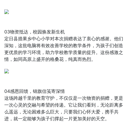
03物资抵达，校园焕发新生机
定日县措果乡中心小学对本次捐赠表达了衷心的感谢。他们
深知，这批电脑将有效改善学校的教学条件，为孩子们创造
更优质的学习环境，助力学校教学质量的提升。这份感激之
情，如同高原上盛开的格桑花，纯真而热烈。
04感恩回馈，锦旗信笺寄深情
这场跨越千里的教育守护，不仅仅是一次物资的捐赠，更是
一次心灵的交融与希望的传递。它让我们看到，无论距离多
么遥远，无论困难多么巨大，只要我们心怀大爱，携手共
进，就一定能够为孩子们撑起一片更加美好的天空。