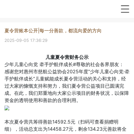
夏令营账本公开|每一分善款，都流向爱的方向
2025-09-05 17:36:29
儿童夏令营财务公示
少年儿童心向党 牵手护航伴成长#尊敬的社会各界朋友：
感谢您对惠州市慈航公益协会2025年度“少年儿童心向党·牵
手护航伴成长”儿童赋能成长夏令营活动的关心和支持，经
过大家的慷慨支持和努力，我们夏令营公益项目已圆满完
成。在此，我们郑重地向大家公示项目的财务状况，以保障
资金的透明使用和善款的合理利用。
本次夏令营共筹得善款14592.5元（扫码可查看捐赠明
细），活动总支出为14458.27元，剩余134.23元善款将全